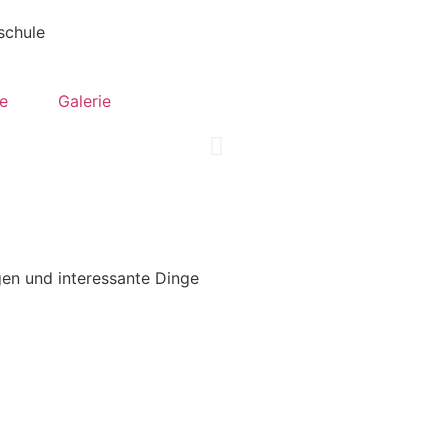
e
Galerie
gen und interessante Dinge