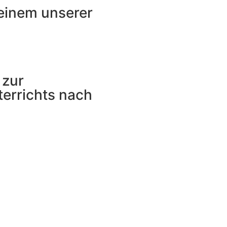
 einem unserer
 zur
errichts nach