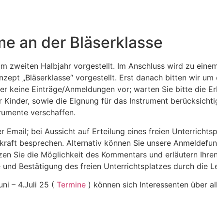
hme an der Bläserklasse
im zweiten Halbjahr vorgestellt. Im Anschluss wird zu eine
zept „Bläserklasse“ vorgestellt. Erst danach bitten wir um
r keine Einträge/Anmeldungen vor; warten Sie bitte die E
 Kinder, sowie die Eignung für das Instrument berücksichti
rumente verschaffen.
er Email; bei Aussicht auf Erteilung eines freien Unterricht
hrkraft besprechen. Alternativ können Sie unsere Anmeldefu
utzen Sie die Möglichkeit des Kommentars und erläutern Ihr
 und Bestätigung des freien Unterrichtsplatzes durch die Le
ni – 4.Juli 25 (
Termine
) können sich Interessenten über al