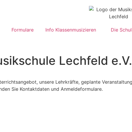
Formulare
Info Klassenmusizieren
Die Schul
sikschule Lechfeld e.V.
terrichtsangebot, unsere Lehrkräfte, geplante Veranstaltun
finden Sie Kontaktdaten und Anmeldeformulare.