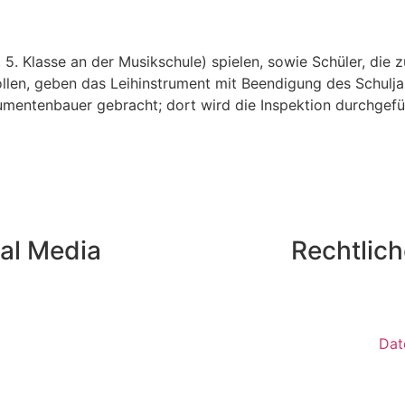
e, 5. Klasse an der Musikschule) spielen, sowie Schüler, di
llen, geben das Leihinstrument mit Beendigung des Schuljah
mentenbauer gebracht; dort wird die Inspektion durchgefü
al Media
Rechtlic
Dat