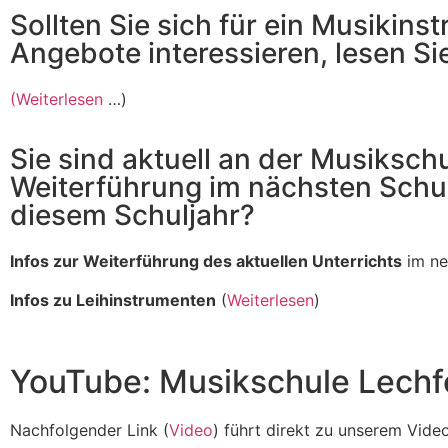
Sollten Sie sich für ein Musikin
Angebote interessieren, lesen Si
(
Weiterlesen
…)
Sie sind aktuell an der Musiksc
Weiterführung im nächsten Schul
diesem Schuljahr?
Infos zur Weiterführung des aktuellen Unterrichts
im ne
Infos zu Leihinstrumenten
(
Weiterlesen
)
YouTube: Musikschule Lechfel
Nachfolgender Link (
Video
) führt direkt zu unserem Video