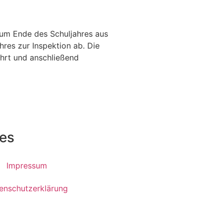
e zum Ende des Schuljahres aus
res zur Inspektion ab. Die
hrt und anschließend
hes
Impressum
enschutzerklärung