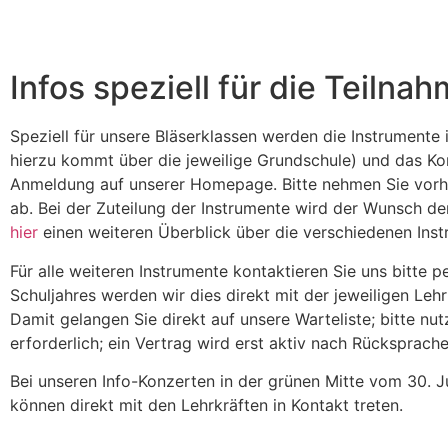
Infos speziell für die Teilna
Speziell für unsere Bläserklassen werden die Instrumente 
hierzu kommt über die jeweilige Grundschule) und das Kon
Anmeldung auf unserer Homepage. Bitte nehmen Sie vorhe
ab. Bei der Zuteilung der Instrumente wird der Wunsch der
hier
einen weiteren Überblick über die verschiedenen Inst
Für alle weiteren Instrumente kontaktieren Sie uns bitte p
Schuljahres werden wir dies direkt mit der jeweiligen Le
Damit gelangen Sie direkt auf unsere Warteliste; bitte n
erforderlich; ein Vertrag wird erst aktiv nach Rücksprache
Bei unseren Info-Konzerten in der grünen Mitte vom 30. Ju
können direkt mit den Lehrkräften in Kontakt treten.