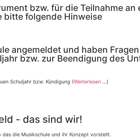
strument bzw. für die Teilnahme an
e bitte folgende Hinweise
hule angemeldet und haben Fragen
jahr bzw. zur Beendigung des Unt
uen Schuljahr bzw. Kündigung (
Weiterlesen
…)
d - das sind wir!
 das die Musikschule und ihr Konzept vorstellt.