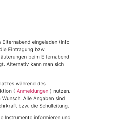
m Elternabend eingeladen (Info
 die Eintragung bzw.
rläuterungen beim Elternabend
gt. Alternativ kann man sich
splatzes während des
nktion (
Anmeldungen
) nutzen.
en Wunsch. Alle Angaben sind
hrkraft bzw. die Schulleitung.
le Instrumente informieren und