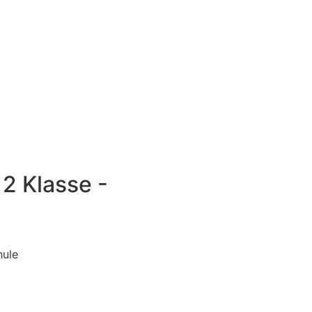
 2 Klasse -
hule