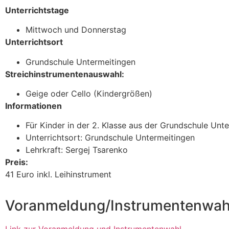
Unterrichtstage
Mittwoch und Donnerstag
Unterrichtsort
Grundschule Untermeitingen
Streichinstrumentenauswahl:
Geige oder Cello (Kindergrößen)
Informationen
Für Kinder in der 2. Klasse aus der Grundschule Unt
Unterrichtsort: Grundschule Untermeitingen
Lehrkraft: Sergej Tsarenko
Preis:
41 Euro inkl. Leihinstrument
Voranmeldung/Instrumentenwahl 
Link zur Voranmeldung und Instrumentenwahl