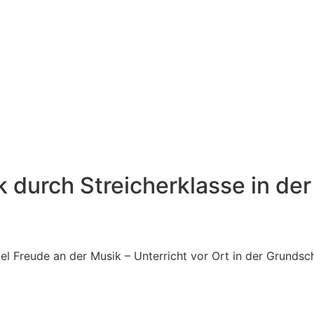
k durch Streicherklasse in der
n
iel Freude an der Musik – Unterricht vor Ort in der Grundsc