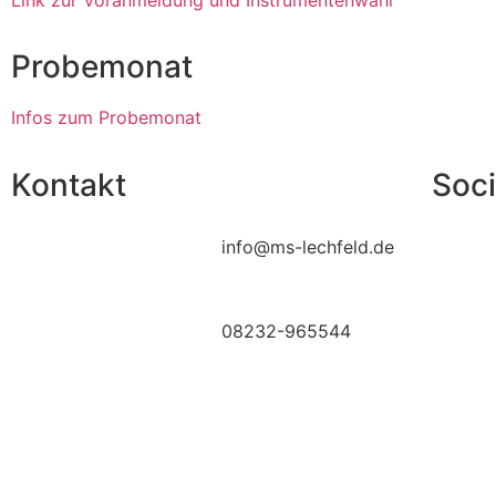
Probemonat
Infos zum Probemonat
Kontakt
Soci
info@ms-lechfeld.de
08232-965544