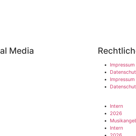
al Media
Rechtlic
Impressum
Datenschut
Impressum
Datenschut
Intern
2026
Musikange
Intern
2026