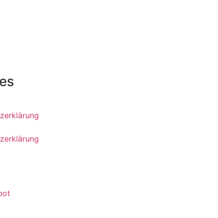
hes
zerklärung
zerklärung
bot