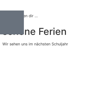
Wir wünschen dir …
schöne Ferien
Wir sehen uns im nächsten Schuljahr